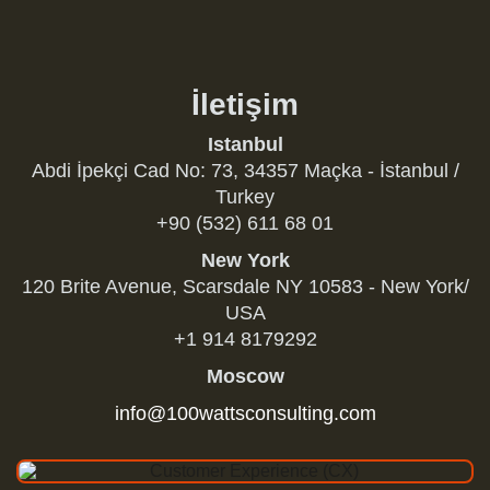
İletişim
Istanbul
Abdi İpekçi Cad No: 73, 34357 Maçka - İstanbul /
Turkey
+90 (532) 611 68 01
New York
120 Brite Avenue, Scarsdale NY 10583 - New York/
USA
+1 914 8179292
Moscow
info@100wattsconsulting.com